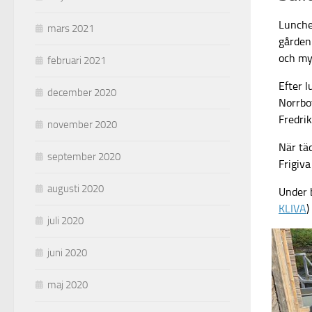
Lunche
mars 2021
gården
och my
februari 2021
Efter 
december 2020
Norrbot
Fredri
november 2020
När täc
september 2020
Frigiva
augusti 2020
Under 
KLIVA
)
juli 2020
juni 2020
maj 2020