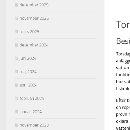
december 2025
november 2025
Tor
mars 2025
Besö
december 2024
Torsdag
juni 2024
anlägg
vatten
maj 2024
funktio
hur va
april 2024
fiskrä
februari 2024
Efter b
en rep
januari 2024
prövni
oklara
november 2023
vatten