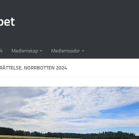
pet
ek
Medlemskap
Medlemssidor
RÄTTELSE, NORRBOTTEN 2024